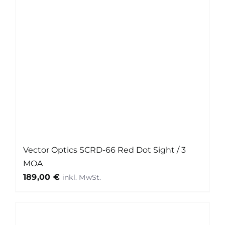
Vector Optics SCRD-66 Red Dot Sight / 3
MOA
189,00
€