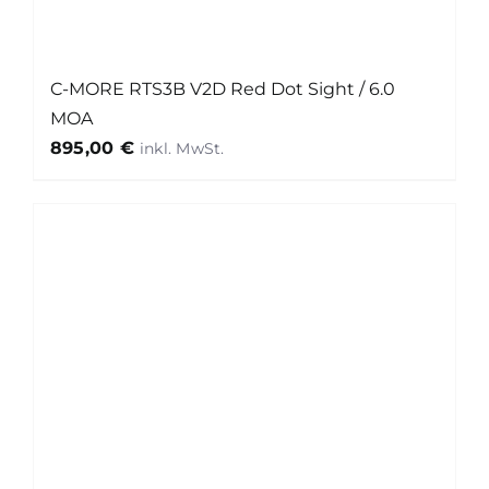
C-MORE RTS3B V2D Red Dot Sight / 6.0
MOA
895,00
€