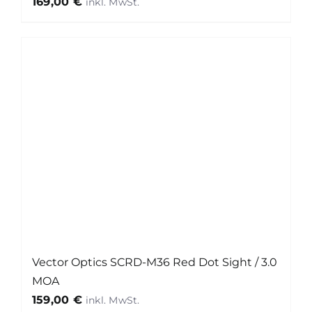
169,00
€
Vector Optics SCRD-M36 Red Dot Sight / 3.0
MOA
159,00
€