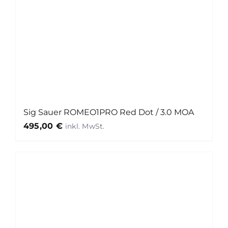
Sig Sauer ROMEO1PRO Red Dot / 3.0 MOA
495,00
€