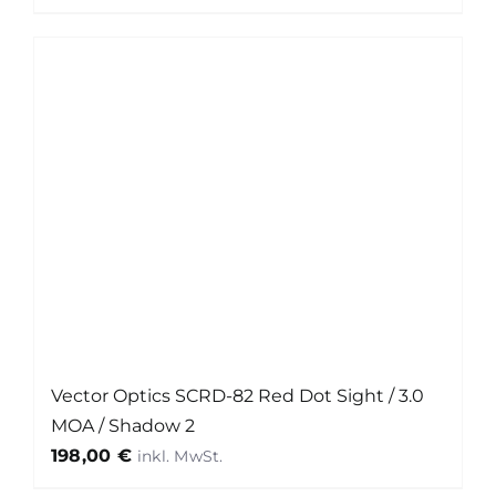
Vector Optics SCRD-82 Red Dot Sight / 3.0
MOA / Shadow 2
198,00
€