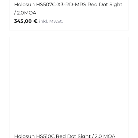
Holosun HS507C-X3-RD-MRS Red Dot Sight
/ 2.0MOA
345,00
€
Holosun HS510C Red Dot Sight / 2.0 MOA