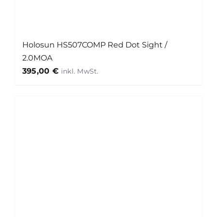
Holosun HS507COMP Red Dot Sight /
2.0MOA
395,00
€