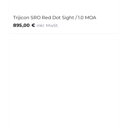
Trijicon SRO Red Dot Sight / 1.0 MOA
895,00
€