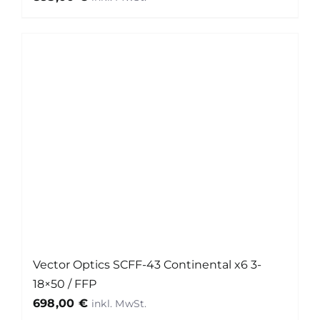
Vector Optics SCFF-43 Continental x6 3-
18×50 / FFP
698,00
€