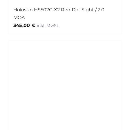
Holosun HS507C-X2 Red Dot Sight / 2.0
MOA
345,00
€