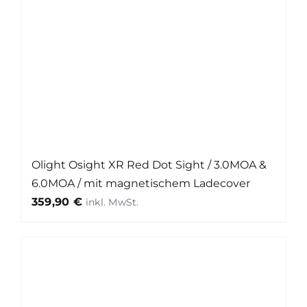
Olight Osight XR Red Dot Sight / 3.0MOA &
6.0MOA / mit magnetischem Ladecover
359,90
€