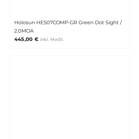
Holosun HE507COMP-GR Green Dot Sight /
2.0MOA
445,00
€