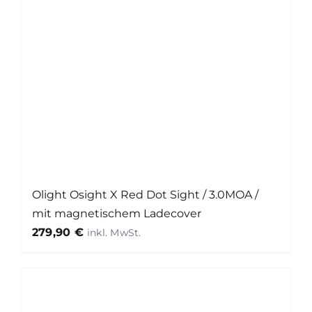
Olight Osight X Red Dot Sight / 3.0MOA /
mit magnetischem Ladecover
279,90
€