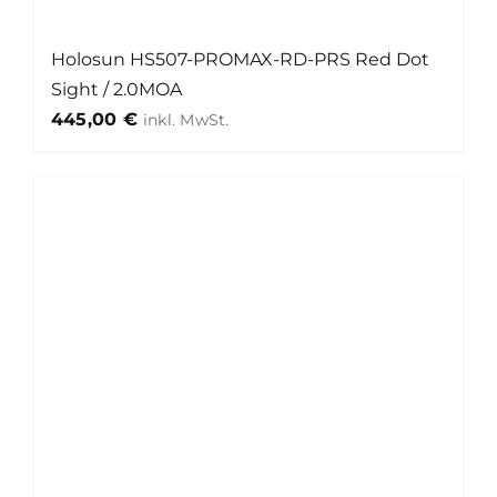
Holosun HS507-PROMAX-RD-PRS Red Dot
Sight / 2.0MOA
445,00
€