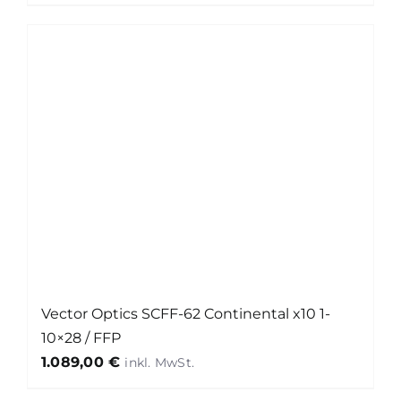
Vector Optics SCFF-62 Continental x10 1-
10×28 / FFP
1.089,00
€