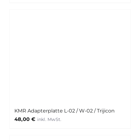
KMR Adapterplatte L-02 / W-02 / Trijicon
48,00
€