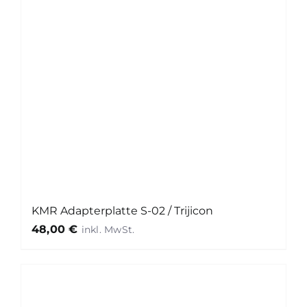
KMR Adapterplatte S-02 / Trijicon
48,00
€