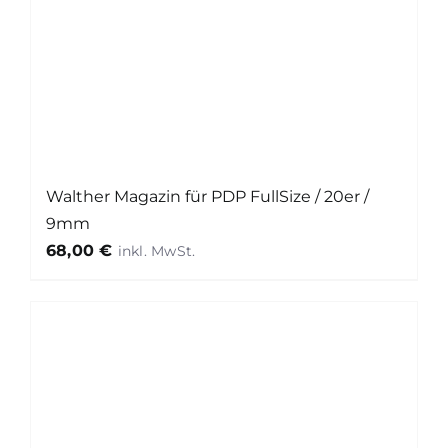
Walther Magazin für PDP FullSize / 20er /
9mm
68,00
€