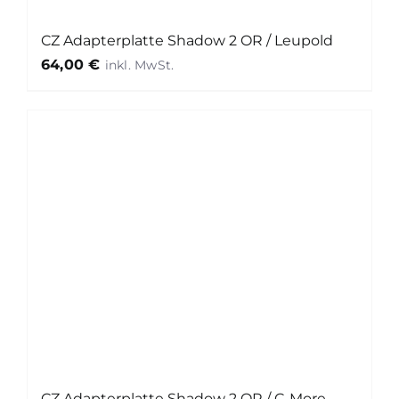
CZ Adapterplatte Shadow 2 OR / Leupold
64,00
€
CZ Adapterplatte Shadow 2 OR / C-More