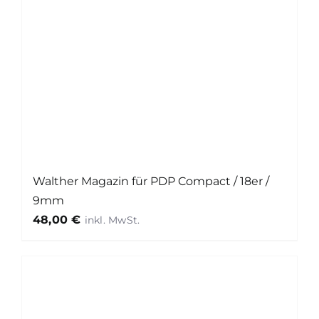
Walther Magazin für PDP Compact / 18er /
9mm
48,00
€