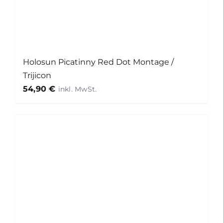
Holosun Picatinny Red Dot Montage /
Trijicon
54,90
€