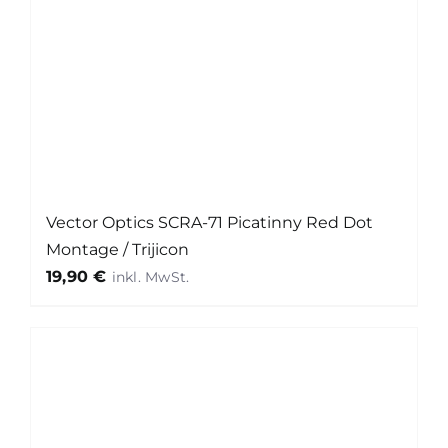
Vector Optics SCRA-71 Picatinny Red Dot
Montage / Trijicon
19,90
€