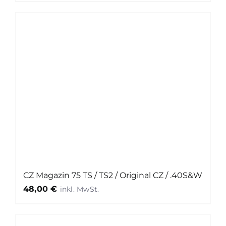
CZ Magazin 75 TS / TS2 / Original CZ / .40S&W
48,00
€