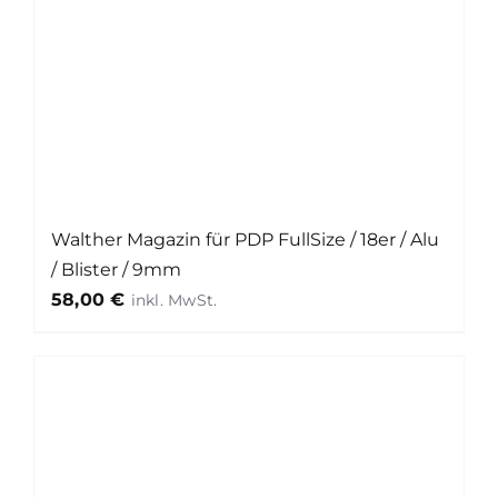
Walther Magazin für PDP FullSize / 18er / Alu
/ Blister / 9mm
58,00
€