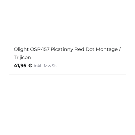
Olight OSP-157 Picatinny Red Dot Montage /
Trijicon
41,95
€