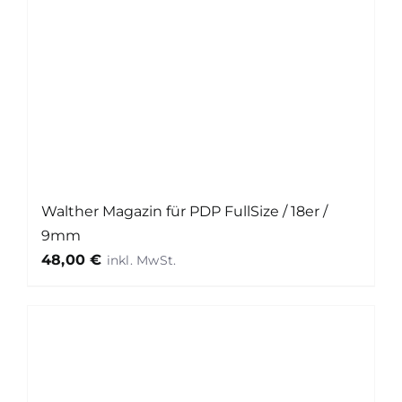
Walther Magazin für PDP FullSize / 18er /
9mm
48,00
€