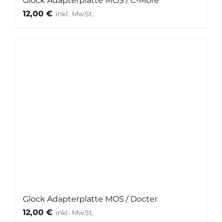
Glock Adapterplatte MOS / C-More
12,00
€
Glock Adapterplatte MOS / Docter
12,00
€