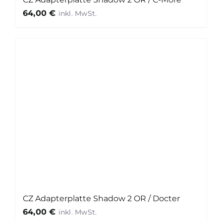
64,00
€
CZ Adapterplatte Shadow 2 OR / Docter
64,00
€