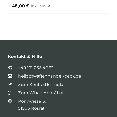
48,00
€
Kontakt & Hilfe
+49 171 236 4062
hello@waffenhandel-beck.de
Zum Kontaktformular
Zum WhatsApp-Chat
Ponywiese 3,
51503 Rösrath