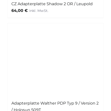
CZ Adapterplatte Shadow 2 OR / Leupold
64,00
€
Adapterplatte Walther PDP Typ 9 / Version 2
/ Holosun 509T