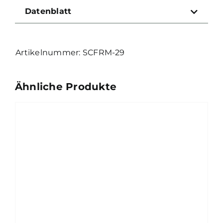
Offset
Datenblatt
Red
Dot
Montage
SCFRM-29
Menge
Ähnliche Produkte