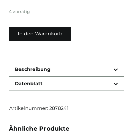
4 vorrätig
In den Warenkorb
Beschreibung
Datenblatt
2878241
Ähnliche Produkte