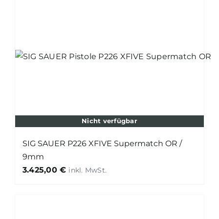
Nicht verfügbar
SIG SAUER P226 XFIVE Supermatch OR /
9mm
3.425,00
€