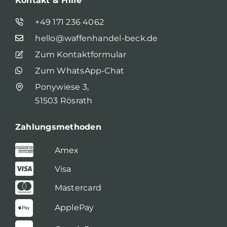
Kontakt & Hilfe
+49 171 236 4062
hello@waffenhandel-beck.de
Zum Kontaktformular
Zum WhatsApp-Chat
Ponywiese 3,
51503 Rösrath
Zahlungsmethoden
Amex
Visa
Mastercard
ApplePay