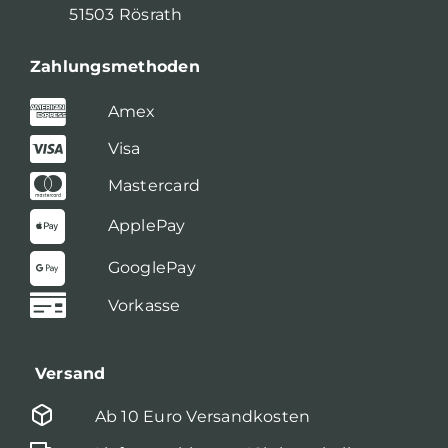
51503 Rösrath
Zahlungsmethoden
Amex
Visa
Mastercard
ApplePay
GooglePay
Vorkasse
Versand
Ab 10 Euro Versandkosten