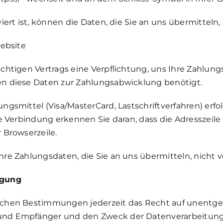
ert ist, können die Daten, die Sie an uns übermitteln
Website
chtigen Vertrags eine Verpflichtung, uns Ihre Zahlun
n diese Daten zur Zahlungsabwicklung benötigt.
smittel (Visa/MasterCard, Lastschriftverfahren) erfol
 Verbindung erkennen Sie daran, dass die Adresszeile de
 Browserzeile.
re Zahlungsdaten, die Sie an uns übermitteln, nicht 
igung
chen Bestimmungen jederzeit das Recht auf unentgelt
nd Empfänger und den Zweck der Datenverarbeitung u