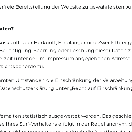
lerfreie Bereitstellung der Website zu gewährleisten. 
Daten?
h Auskunft über Herkunft, Empfänger und Zweck Ihre
 Berichtigung, Sperrung oder Löschung dieser Daten z
erzeit unter der im Impressum angegebenen Adresse 
fsichtsbehörde zu.
mmten Umständen die Einschränkung der Verarbeitun
 Datenschutzerklärung unter „Recht auf Einschränkung
erhalten statistisch ausgewertet werden. Das geschie
Ihres Surf-Verhaltens erfolgt in der Regel anonym; d
lyse widersprechen oder sie durch die Nichtbenutzung