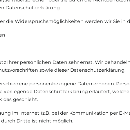
den Datenschutzerklärung.
er die Widerspruchsmöglichkeiten werden wir Sie in d
nen
tz Ihrer persönlichen Daten sehr ernst. Wir behandel
utzvorschriften sowie dieser Datenschutzerklärung.
erschiedene personenbezogene Daten erhoben. Pers
Die vorliegende Datenschutzerklärung erläutert, welch
k das geschieht.
gung im Internet (z.B. bei der Kommunikation per E-Ma
durch Dritte ist nicht möglich.