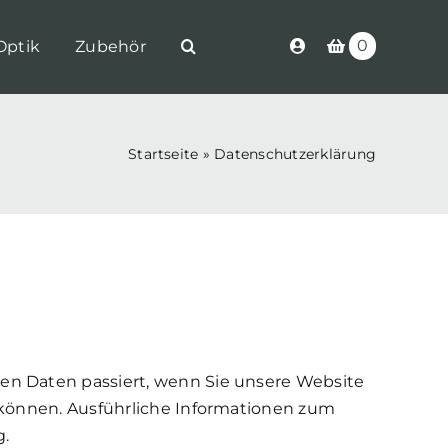
0
Optik
Zubehör
Startseite
»
Datenschutzerklärung
en Daten passiert, wenn Sie unsere Website
 können. Ausführliche Informationen zum
.