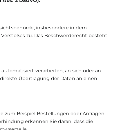
 Abs. 2 DSGVO).
fsichtsbehörde, insbesondere in dem
en Verstoßes zu. Das Beschwerderecht besteht
 automatisiert verarbeiten, an sich oder an
 direkte Übertragung der Daten an einen
ie zum Beispiel Bestellungen oder Anfragen,
Verbindung erkennen Sie daran, dass die
rowserzeile.