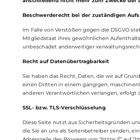
anschließend nicht mehr zum Zwecke der D
Beschwerderecht bei der zuständigen Aufs
Im Falle von Verstößen gegen die DSGVO ste
Mitgliedstaat ihres gewöhnlichen Aufenthalt
unbeschadet anderweitiger verwaltungsrechtl
Recht auf Datenübertragbarkeit
Sie haben das Recht, Daten, die wir auf Grundl
einen Dritten in einem gängigen, maschinenl
anderen Verantwortlichen verlangen, erfolgt d
SSL- bzw. TLS-Verschlüsselung
Diese Seite nutzt aus Sicherheitsgründen und
die Sie an uns als Seitenbetreiber senden, e
Adresszeile des Browsers von “https://” auf “