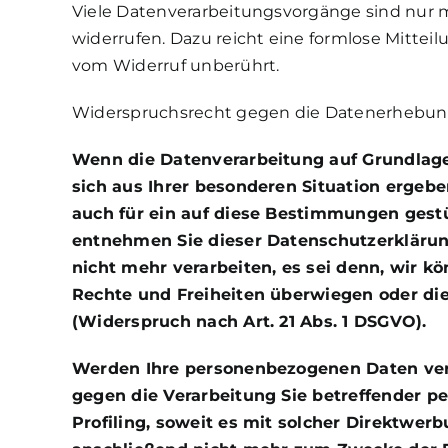
Viele Datenverarbeitungsvorgänge sind nur mit
widerrufen. Dazu reicht eine formlose Mittei
vom Widerruf unberührt.
Widerspruchsrecht gegen die Datenerhebung
Wenn die Datenverarbeitung auf Grundlage vo
sich aus Ihrer besonderen Situation ergeb
auch für ein auf diese Bestimmungen gestüt
entnehmen Sie dieser Datenschutzerklärun
nicht mehr verarbeiten, es sei denn, wir 
Rechte und Freiheiten überwiegen oder di
(Widerspruch nach Art. 21 Abs. 1 DSGVO).
Werden Ihre personenbezogenen Daten vera
gegen die Verarbeitung Sie betreffender p
Profiling, soweit es mit solcher Direktwe