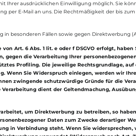
 Ihrer ausdrücklichen Einwilligung möglich. Sie könne
lung per E-Mail an uns. Die Rechtmäßigkeit der bis zu
 in besonderen Fällen sowie gegen Direktwerbung (A
n Art. 6 Abs. 1 lit. e oder f DSGVO erfolgt, haben 
en, gegen die Verarbeitung Ihrer personenbezogenen
ztes Profiling. Die jeweilige Rechtsgrundlage, auf
g. Wenn Sie Widerspruch einlegen, werden wir Ih
können zwingende schutzwürdige Gründe für die Vera
e Verarbeitung dient der Geltendmachung, Ausübu
rbeitet, um Direktwerbung zu betreiben, so haben 
ersonenbezogener Daten zum Zwecke derartiger Werb
rbung in Verbindung steht. Wenn Sie widersprechen