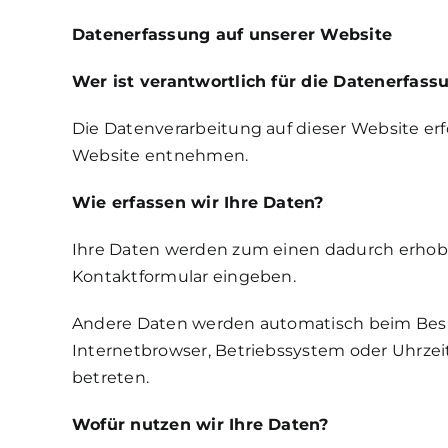
Datenerfassung auf unserer Website
Wer ist verantwortlich für die Datenerfass
Die Datenverarbeitung auf dieser Website e
Website entnehmen.
Wie erfassen wir Ihre Daten?
Ihre Daten werden zum einen dadurch erhoben,
Kontaktformular eingeben.
Andere Daten werden automatisch beim Besuch
Internetbrowser, Betriebssystem oder Uhrzeit
betreten.
Wofür nutzen wir Ihre Daten?