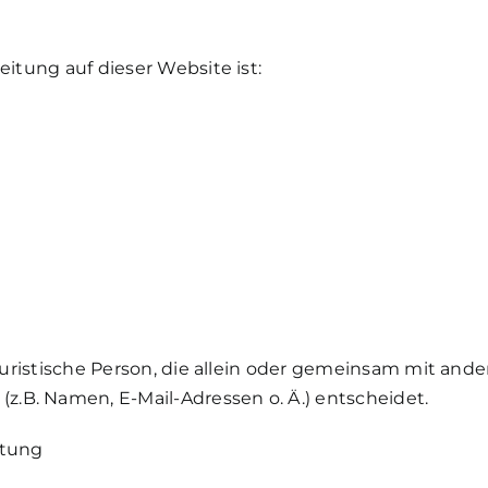
eitung auf dieser Website ist:
r juristische Person, die allein oder gemeinsam mit an
.B. Namen, E-Mail-Adressen o. Ä.) entscheidet.
itung