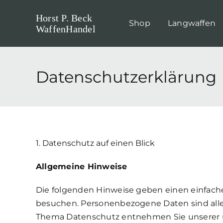
Skip
Horst P. Beck
to
Shop
Langwaffen
WaffenHandel
content
Datenschutzerklärung
1. Datenschutz auf einen Blick
Allgemeine Hinweise
Die folgenden Hinweise geben einen einfach
besuchen. Personenbezogene Daten sind alle 
Thema Datenschutz entnehmen Sie unserer u