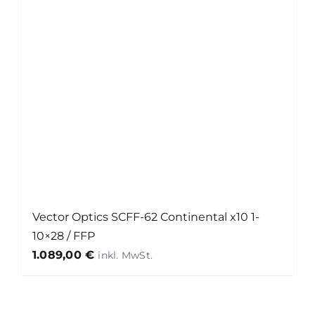
Vector Optics SCFF-62 Continental x10 1-
10×28 / FFP
1.089,00
€