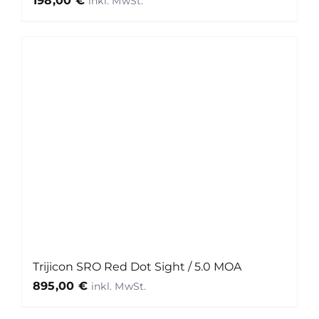
198,00
€
Trijicon SRO Red Dot Sight / 5.0 MOA
895,00
€