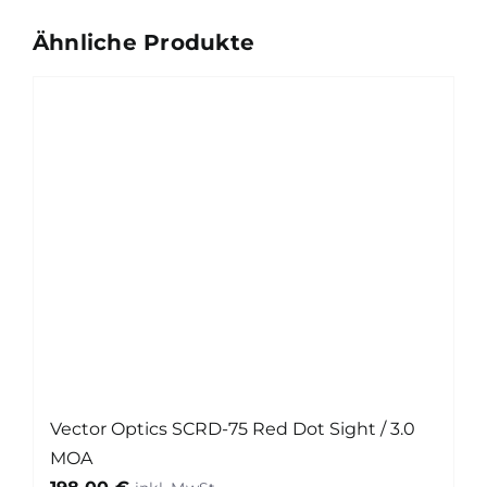
magnetischem
Ähnliche Produkte
Ladecover
Menge
Vector Optics SCRD-75 Red Dot Sight / 3.0
MOA