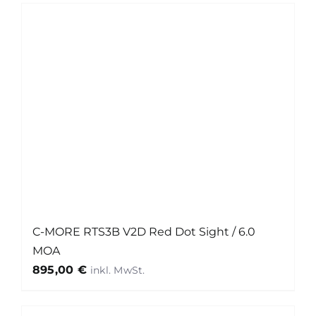
C-MORE RTS3B V2D Red Dot Sight / 6.0
MOA
895,00
€