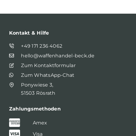
Kontakt & Hilfe
+49 171 236 4062
hello@waffenhandel-beck.de
Zum Kontaktformular
Zum WhatsApp-Chat
Ponywiese 3,
51503 Rösrath
Zahlungsmethoden
Amex
Visa