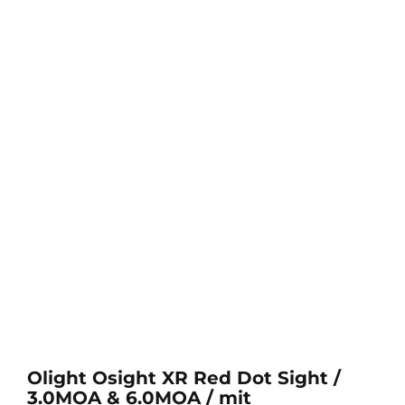
Olight Osight XR Red Dot Sight /
3.0MOA & 6.0MOA / mit