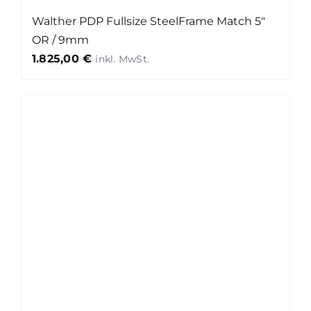
Walther PDP Fullsize SteelFrame Match 5″
OR / 9mm
1.825,00
€