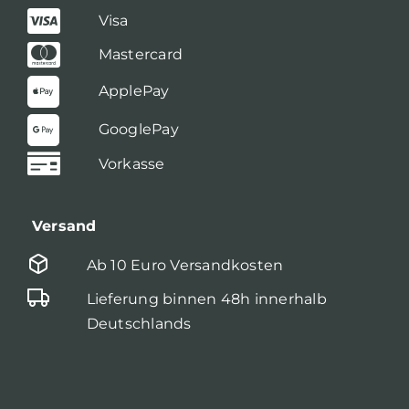
Visa
Mastercard
ApplePay
GooglePay
Vorkasse
Versand
Ab 10 Euro Versandkosten
Lieferung binnen 48h innerhalb
Deutschlands