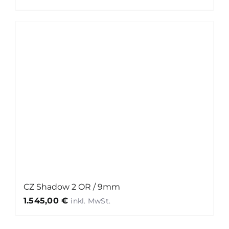
CZ Shadow 2 OR / 9mm
1.545,00
€