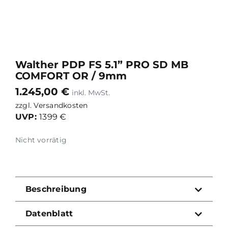
Walther PDP FS 5.1” PRO SD MB
COMFORT OR / 9mm
1.245,00
€
zzgl.
Versandkosten
UVP:
1399 €
Nicht vorrätig
Beschreibung
Datenblatt