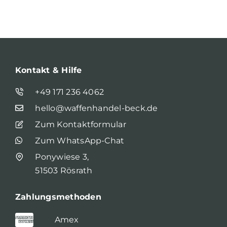
Kontakt & Hilfe
+49 171 236 4062
hello@waffenhandel-beck.de
Zum Kontaktformular
Zum WhatsApp-Chat
Ponywiese 3,
51503 Rösrath
Zahlungsmethoden
Amex