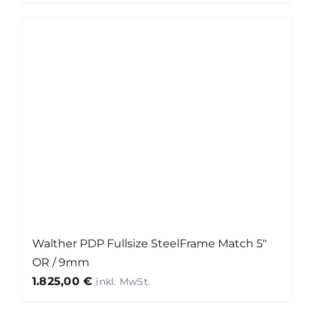
Walther PDP Fullsize SteelFrame Match 5″
OR / 9mm
1.825,00
€