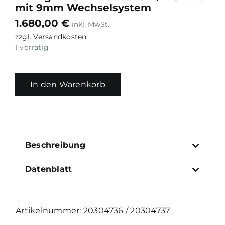
mit 9mm Wechselsystem
1.680,00
€
zzgl.
Versandkosten
1 vorrätig
In den Warenkorb
Beschreibung
Datenblatt
20304736 / 20304737