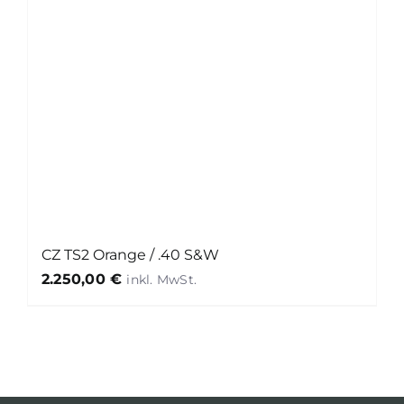
CZ TS2 Orange / .40 S&W
2.250,00
€