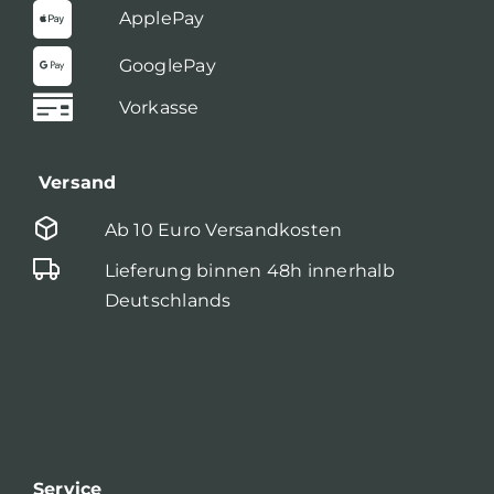
ApplePay
GooglePay
Vorkasse
Versand
Ab 10 Euro Versandkosten
Lieferung binnen 48h innerhalb
Deutschlands
Service