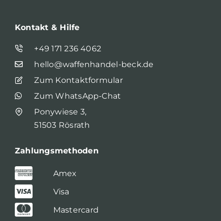
Kontakt & Hilfe
+49 171 236 4062
hello@waffenhandel-beck.de
Zum Kontaktformular
Zum WhatsApp-Chat
Ponywiese 3,
51503 Rösrath
Zahlungsmethoden
Amex
Visa
Mastercard