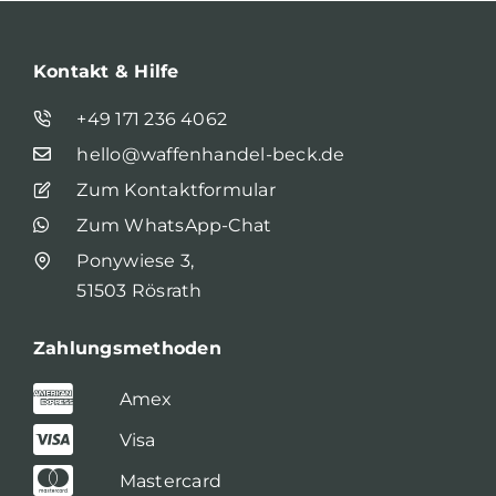
Kontakt & Hilfe
+49 171 236 4062
hello@waffenhandel-beck.de
Zum Kontaktformular
Zum WhatsApp-Chat
Ponywiese 3,
51503 Rösrath
Zahlungsmethoden
Amex
Visa
Mastercard