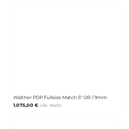
Walther PDP Fullsize Match 5″ OR / 9mm
1.075,00
€