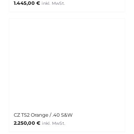
1.445,00
€
CZ TS2 Orange / .40 S&W
2.250,00
€