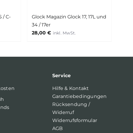
 / C-
Glock Magazin Glock 17, 17L und
34 / 17er
28,00
€
Service
kosten
Hilfe & Kontakt
Garantiebedingungen
8h
Rücksendung /
ands
Widerruf
Widerrufsformular
AGB