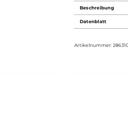
Beschreibung
Datenblatt
28631