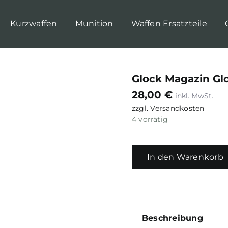
Kurzwaffen
Munition
Waffen Ersatzteile
Glock Magazin Gloc
28,00
€
zzgl.
Versandkosten
4 vorrätig
In den Warenkorb
Beschreibung