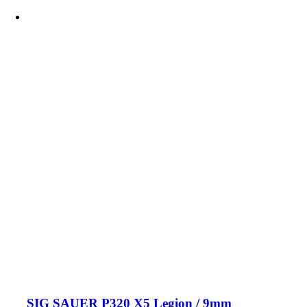
SIG SAUER P320 X5 Legion / 9mm