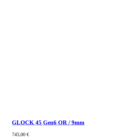
GLOCK 45 Gen6 OR / 9mm
745,00
€