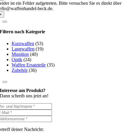
eider ist ein Fehler aufgetreten. Bitte versuchen Sie es direkt über
ello@waffenhandel-beck.de.
×
Filtern nach Kategorie
Kurzwaffen
(53)
Langwaffen
(19)
Munition
(40)
Optik
(24)
Waffen Ersatzteile
(35)
Zubehör
(36)
Interesse am Produkt?
Dann schreib uns jetzt an!
etreff deiner Nachricht: