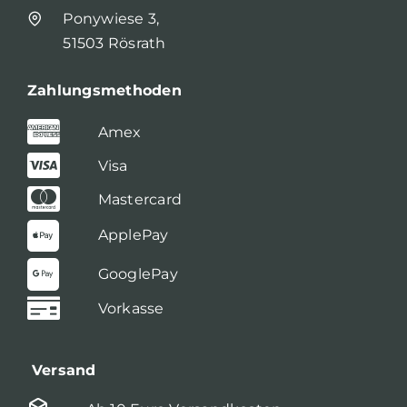
Ponywiese 3,
51503 Rösrath
Zahlungsmethoden
Amex
Visa
Mastercard
ApplePay
GooglePay
Vorkasse
Versand