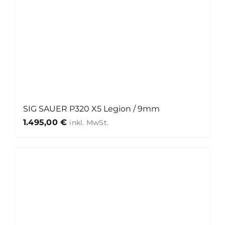
SIG SAUER P320 X5 Legion / 9mm
1.495,00
€