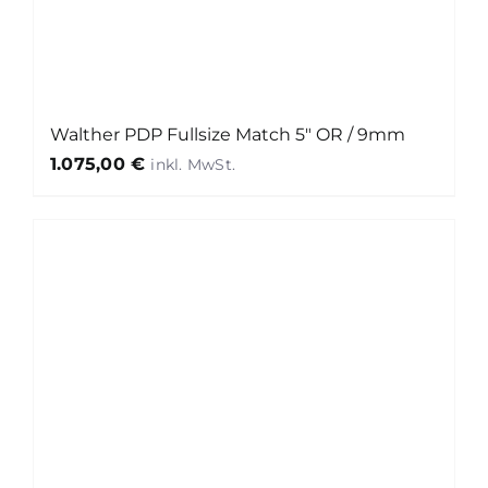
Walther PDP Fullsize Match 5″ OR / 9mm
1.075,00
€