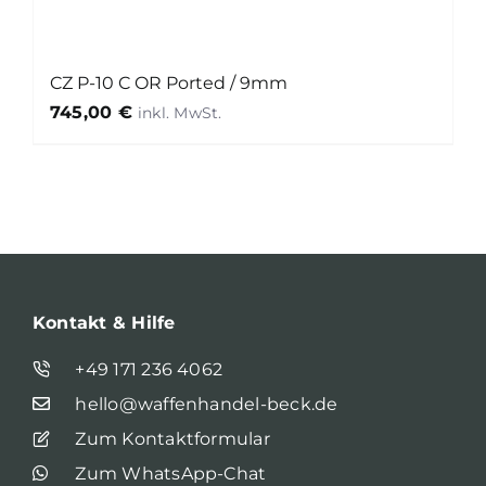
CZ P-10 C OR Ported / 9mm
745,00
€
Kontakt & Hilfe
+49 171 236 4062
hello@waffenhandel-beck.de
Zum Kontaktformular
Zum WhatsApp-Chat