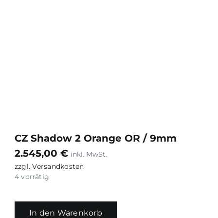
CZ Shadow 2 Orange OR / 9mm
2.545,00
€
zzgl.
Versandkosten
4 vorrätig
In den Warenkorb