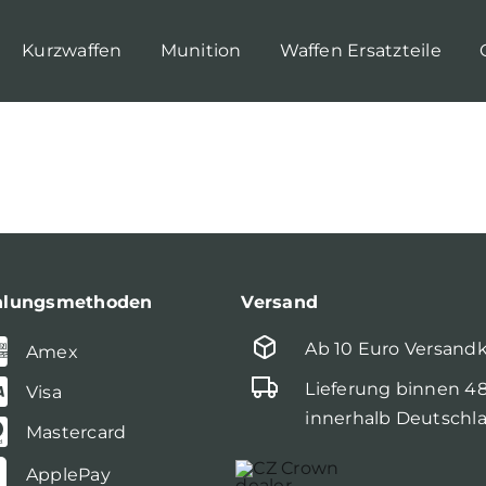
Kurzwaffen
Munition
Waffen Ersatzteile
hlungsmethoden
Versand
Ab 10 Euro Versand
Amex
Lieferung binnen 4
Visa
innerhalb Deutschl
Mastercard
ApplePay