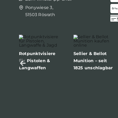
Ponywiese 3,
51503 Rösrath
Rotpunktvisiere
Sellier & Bellot
für Pistolen &
Munition – seit
Langwaffen
1825 unschlagbar