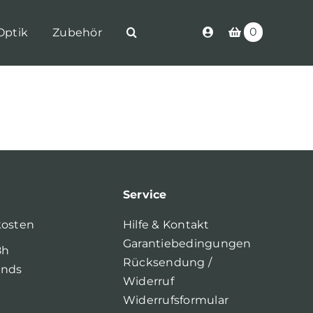
0
Optik
Zubehör
Service
kosten
Hilfe & Kontakt
Garantiebedingungen
8h
Rücksendung /
ands
Widerruf
Widerrufsformular