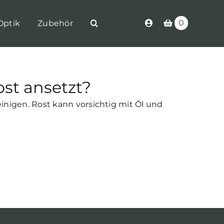
0
Optik
Zubehör
st ansetzt?
inigen. Rost kann vorsichtig mit Öl und