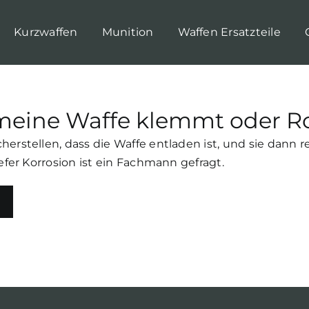
Kurzwaffen
Munition
Waffen Ersatzteile
eine Waffe klemmt oder Ro
stellen, dass die Waffe entladen ist, und sie dann re
fer Korrosion ist ein Fachmann gefragt.