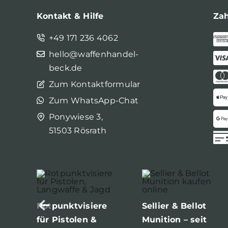
Kontakt & Hilfe
Za
+49 171 236 4062
hello@waffenhandel-
beck.de
Zum Kontaktformular
Zum WhatsApp-Chat
Ponywiese 3,
51503 Rösrath
Rotpunktvisiere
Sellier & Bellot
für Pistolen &
Munition – seit