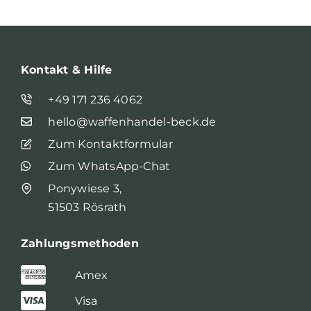
Kontakt & Hilfe
+49 171 236 4062
hello@waffenhandel-beck.de
Zum Kontaktformular
Zum WhatsApp-Chat
Ponywiese 3,
51503 Rösrath
Zahlungsmethoden
Amex
Visa