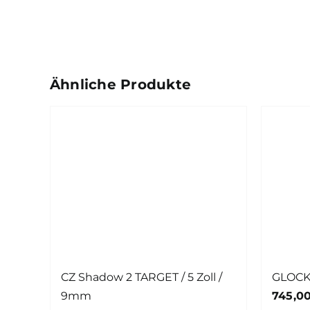
Ähnliche Produkte
CZ Shadow 2 TARGET / 5 Zoll /
GLOCK
9mm
745,0