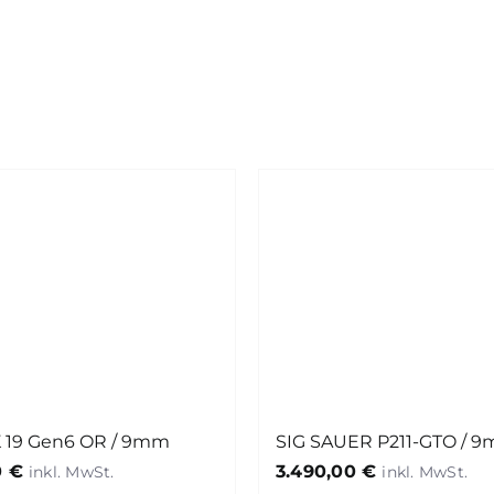
 19 Gen6 OR / 9mm
SIG SAUER P211-GTO / 
0
€
3.490,00
€