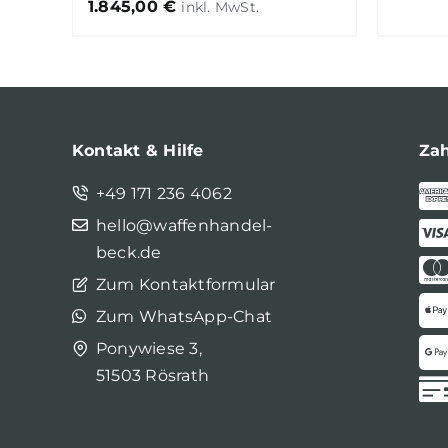
1.845,00
€
Kontakt & Hilfe
Za
+49 171 236 4062
hello@waffenhandel-
beck.de
Zum Kontaktformular
Zum WhatsApp-Chat
Ponywiese 3,
51503 Rösrath