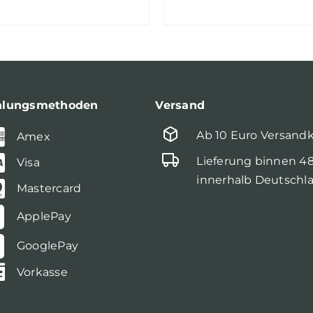
hlungsmethoden
Versand
Ab 10 Euro Versand
Amex
Lieferung binnen 4
Visa
innerhalb Deutschl
Mastercard
ApplePay
GooglePay
Vorkasse