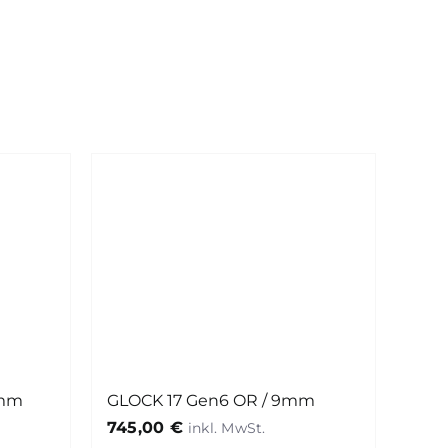
GLOCK 17 Gen6 OR / 9mm
9mm
745,00
€