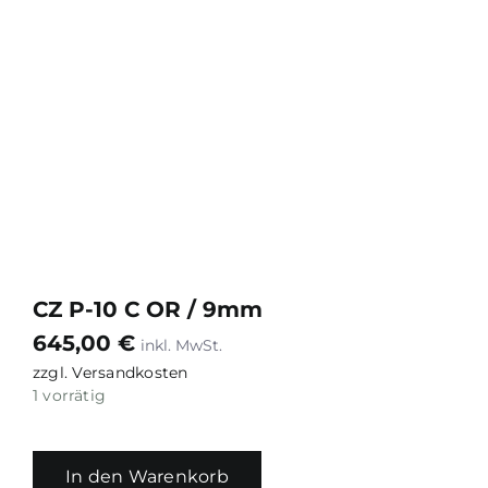
CZ P-10 C OR / 9mm
645,00
€
zzgl.
Versandkosten
1 vorrätig
In den Warenkorb