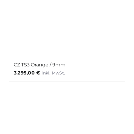
CZ TS3 Orange / 9mm
3.295,00
€