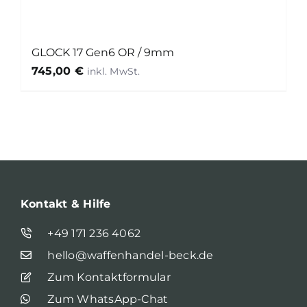
GLOCK 17 Gen6 OR / 9mm
745,00
€
Kontakt & Hilfe
+49 171 236 4062
hello@waffenhandel-beck.de
Zum Kontaktformular
Zum WhatsApp-Chat