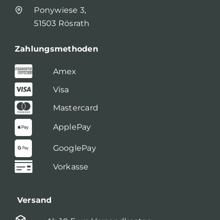
Ponywiese 3,
51503 Rösrath
Zahlungsmethoden
Amex
Visa
Mastercard
ApplePay
GooglePay
Vorkasse
Versand