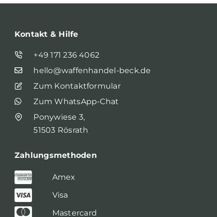
Kontakt & Hilfe
+49 171 236 4062
hello@waffenhandel-beck.de
Zum Kontaktformular
Zum WhatsApp-Chat
Ponywiese 3,
51503 Rösrath
Zahlungsmethoden
Amex
Visa
Mastercard