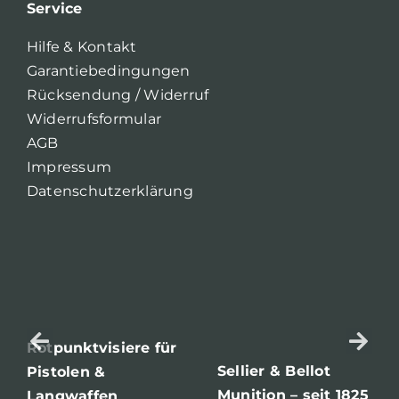
Service
Hilfe & Kontakt
Garantiebedingungen
Rücksendung / Widerruf
Widerrufsformular
AGB
Impressum
Datenschutzerklärung
Rotpunktvisiere für
Sellier & Bellot
Pistolen &
Munition – seit 1825
Langwaffen