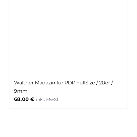
Walther Magazin für PDP FullSize / 20er /
9mm
68,00
€