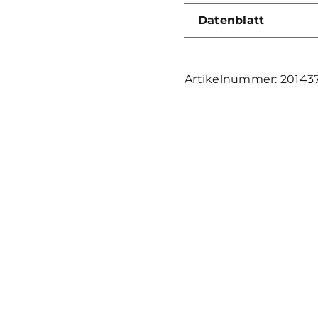
Datenblatt
20143