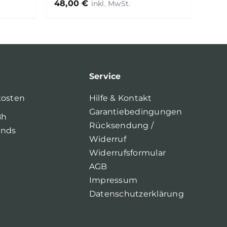
48,00
€
Service
kosten
Hilfe & Kontakt
Garantiebedingungen
8h
Rücksendung /
ands
Widerruf
Widerrufsformular
AGB
Impressum
Datenschutzerklärung