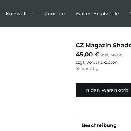
Kurzwaffen
Munition
Waffen Ersatzteile
CZ Magazin Shadow
45,00
€
zzgl.
Versandkosten
52 vorrätig
In den Warenkorb
Beschreibung