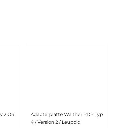
w 2 OR
Adapterplatte Walther PDP Typ
4 / Version 2 / Leupold