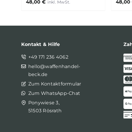
48,00
€
48,00
Kontakt & Hilfe
Za
+49 171 236 4062
hello@waffenhandel-
beck.de
Zum Kontaktformular
Zum WhatsApp-Chat
Ponywiese 3,
51503 Rösrath