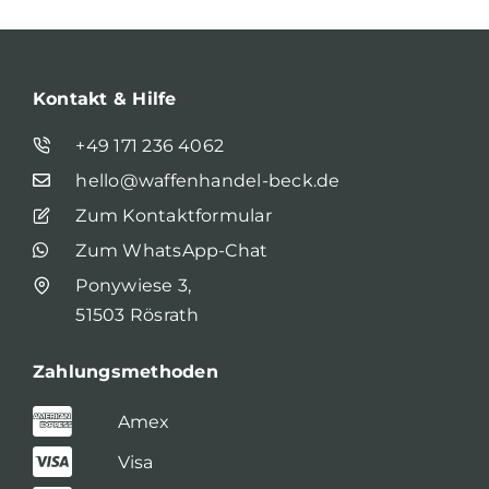
Kontakt & Hilfe
+49 171 236 4062
hello@waffenhandel-beck.de
Zum Kontaktformular
Zum WhatsApp-Chat
Ponywiese 3,
51503 Rösrath
Zahlungsmethoden
Amex
Visa