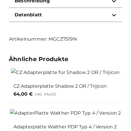
Beschreibung
2
/
Datenblatt
Schwarz
Menge
MGCZ7519N
Ähnliche Produkte
CZ Adapterplatte Shadow 2 OR / Trijicon
64,00
€
Adapterplatte Walther PDP Typ 4 / Version 2