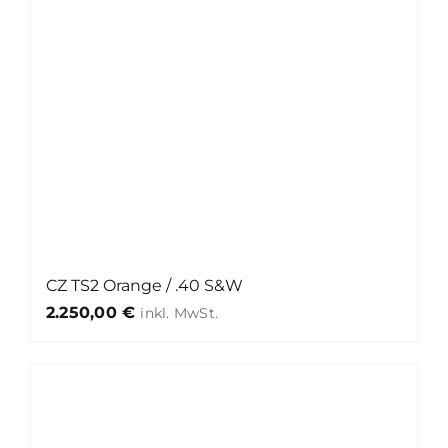
CZ TS2 Orange / .40 S&W
2.250,00
€