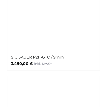
SIG SAUER P211-GTO / 9mm
3.490,00
€