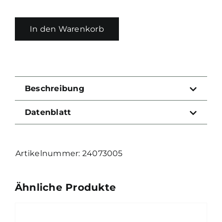
In den Warenkorb
Beschreibung
Datenblatt
24073005
Ähnliche Produkte