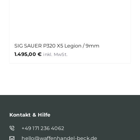
SIG SAUER P320 X5 Legion / 9mm
1.495,00
€
Kontakt & Hilfe
+49 171 236 4062
hello@waffenhandel-beck.de