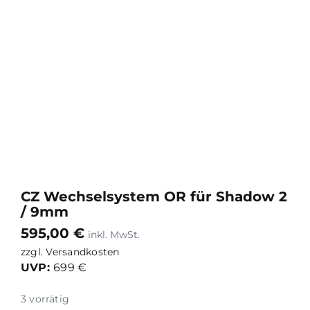
CZ Wechselsystem OR für Shadow 2
/ 9mm
595,00
€
zzgl.
Versandkosten
UVP:
699 €
3 vorrätig