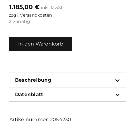
1.185,00
€
zzgl.
Versandkosten
2 vorrätig
In den Warenkorb
Beschreibung
Datenblatt
2054230