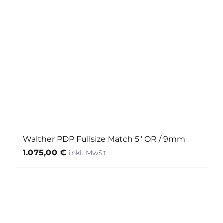
Walther PDP Fullsize Match 5″ OR / 9mm
1.075,00
€