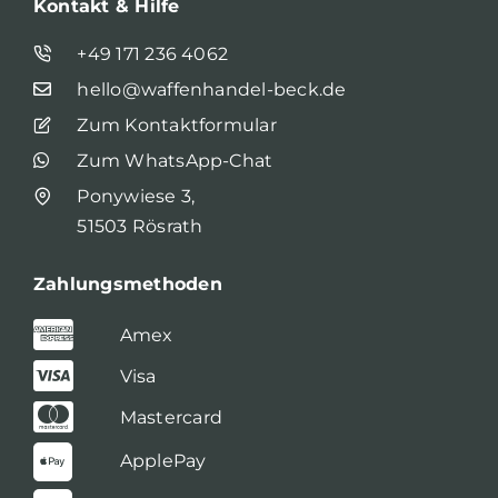
Kontakt & Hilfe
+49 171 236 4062
hello@waffenhandel-beck.de
Zum Kontaktformular
Zum WhatsApp-Chat
Ponywiese 3,
51503 Rösrath
Zahlungsmethoden
Amex
Visa
Mastercard
ApplePay