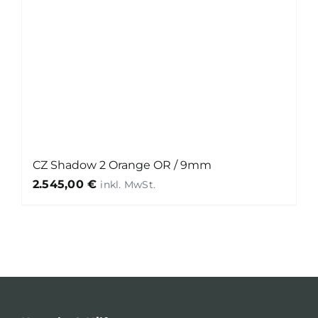
CZ Shadow 2 Orange OR / 9mm
2.545,00
€