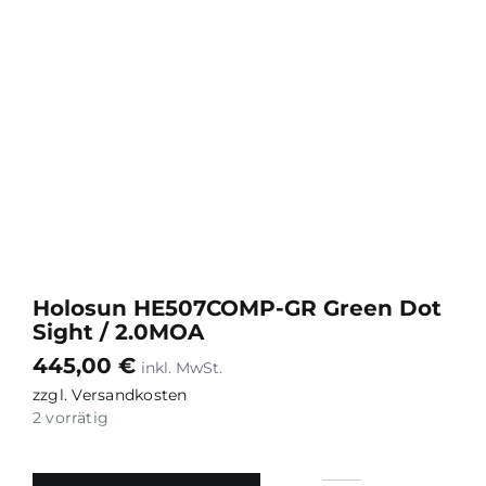
Holosun HE507COMP-GR Green Dot
Sight / 2.0MOA
445,00
€
zzgl.
Versandkosten
2 vorrätig