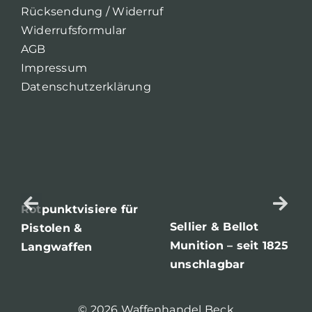
Rücksendung / Widerruf
Widerrufsformular
AGB
Impressum
Datenschutzerklärung
Rotpunktvisiere für
Sellier & Bellot
Pistolen &
Munition – seit 1825
Langwaffen
unschlagbar
© 2026 Waffenhandel Beck