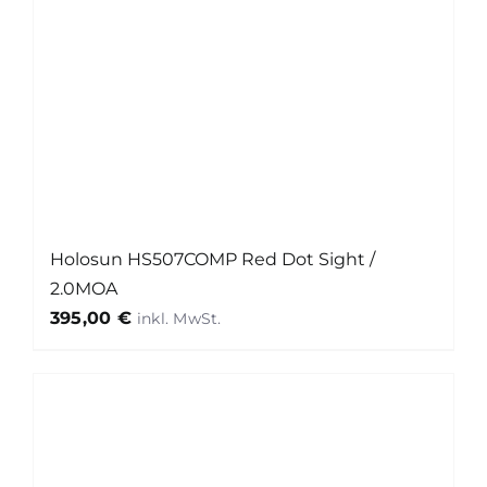
Holosun HS507COMP Red Dot Sight /
2.0MOA
395,00
€