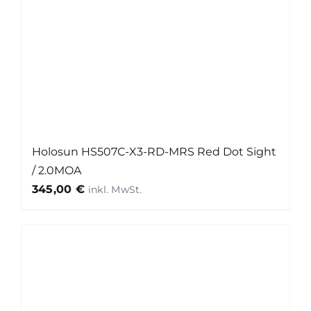
Holosun HS507C-X3-RD-MRS Red Dot Sight
/ 2.0MOA
345,00
€