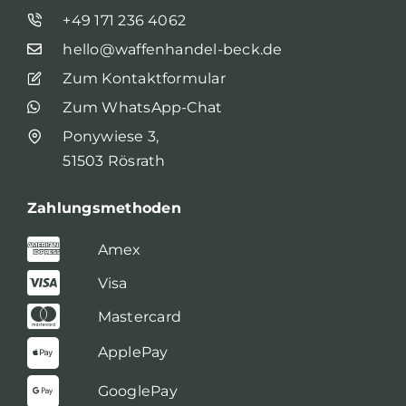
+49 171 236 4062
hello@waffenhandel-beck.de
Zum Kontaktformular
Zum WhatsApp-Chat
Ponywiese 3,
51503 Rösrath
Zahlungsmethoden
Amex
Visa
Mastercard
ApplePay
GooglePay