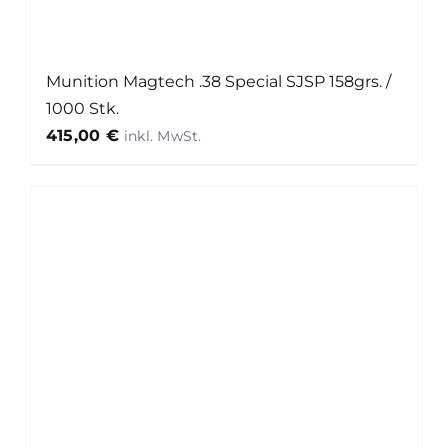
Munition Magtech .38 Special SJSP 158grs. /
1000 Stk.
415,00
€