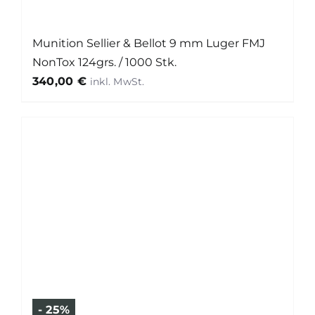
Munition Sellier & Bellot 9 mm Luger FMJ
NonTox 124grs. / 1000 Stk.
340,00
€
- 25%