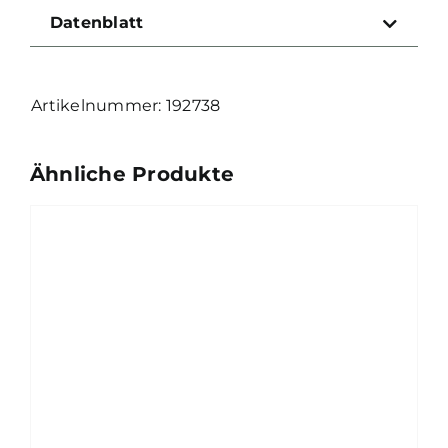
Blazer
Datenblatt
/
500
Stk.
192738
Menge
Ähnliche Produkte