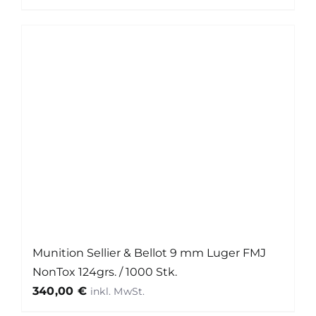
Munition Sellier & Bellot 9 mm Luger FMJ
NonTox 124grs. / 1000 Stk.
340,00
€