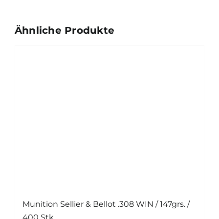
1000
Stk.
Ähnliche Produkte
Menge
Munition Sellier & Bellot .308 WIN / 147grs. /
400 Stk.