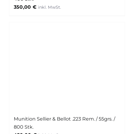
350,00
€
Munition Sellier & Bellot .223 Rem. / 55grs. /
800 Stk.