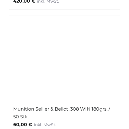
420,00
€
Munition Sellier & Bellot .308 WIN 180grs. /
50 Stk.
60,00
€