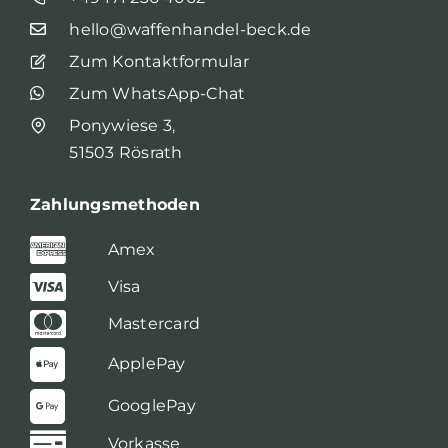
hello@waffenhandel-beck.de
Zum Kontaktformular
Zum WhatsApp-Chat
Ponywiese 3,
51503 Rösrath
Zahlungsmethoden
Amex
Visa
Mastercard
ApplePay
GooglePay
Vorkasse