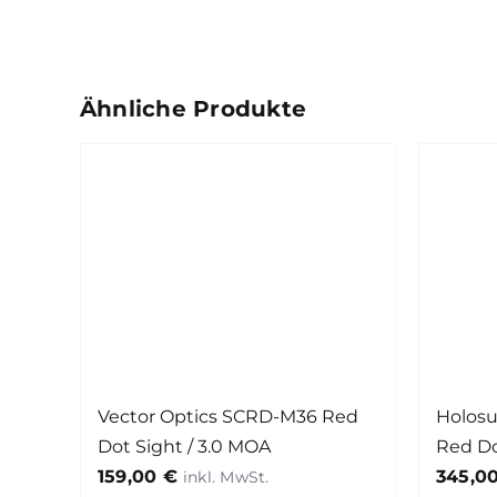
Ähnliche Produkte
Vector Optics SCRD-M36 Red
Holos
Dot Sight / 3.0 MOA
Red Do
159,00
€
345,0