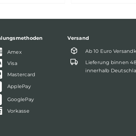
hlungsmethoden
Versand
Ab 10 Euro Versand
Amex
Lieferung binnen 4
Visa
innerhalb Deutschl
Mastercard
ApplePay
GooglePay
Vorkasse