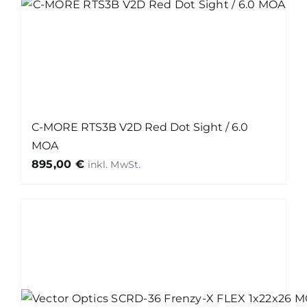
C-MORE RTS3B V2D Red Dot Sight / 6.0
MOA
895,00
€