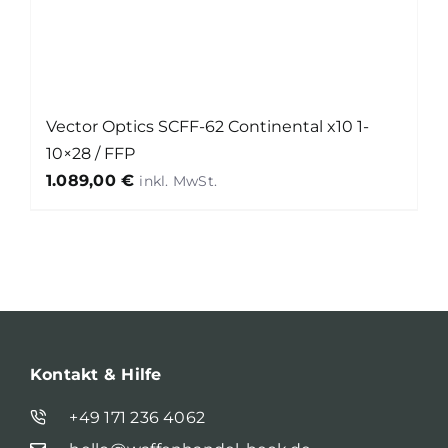
Vector Optics SCFF-62 Continental x10 1-
10×28 / FFP
1.089,00
€
Kontakt & Hilfe
+49 171 236 4062