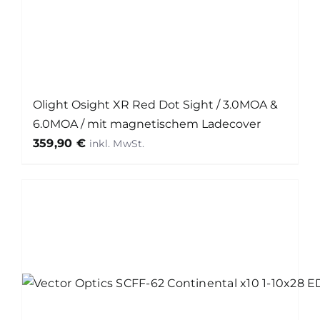
Olight Osight XR Red Dot Sight / 3.0MOA &
6.0MOA / mit magnetischem Ladecover
359,90
€