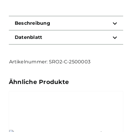
Red
Dot
Sight
Beschreibung
/
5.0
Datenblatt
MOA
Menge
SRO2-C-2500003
Ähnliche Produkte