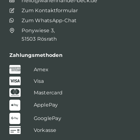
hello@waffenhandel-beck.de
Zum Kontaktformular
Zum WhatsApp-Chat
Ponywiese 3,
51503 Rösrath
Zahlungsmethoden
Amex
Visa
Mastercard
ApplePay
GooglePay
Vorkasse