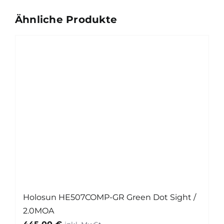
Menge
Ähnliche Produkte
Holosun HE507COMP-GR Green Dot Sight /
2.0MOA