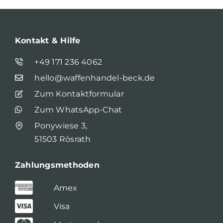
Kontakt & Hilfe
+49 171 236 4062
hello@waffenhandel-beck.de
Zum Kontaktformular
Zum WhatsApp-Chat
Ponywiese 3,
51503 Rösrath
Zahlungsmethoden
Amex
Visa