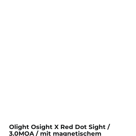
Olight Osight X Red Dot Sight /
3.0MOA / mit magnetischem