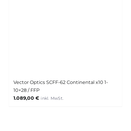
Vector Optics SCFF-62 Continental x10 1-
10×28 / FFP
1.089,00
€