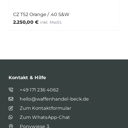
CZ TS2 Orange / .40 S&W
2.250,00
€
Kontakt & Hilfe
+49 171 236 4062
hello@waffenhandel-beck.de
Zum Kontaktformular
Zum WhatsApp-Chat
Ponywiese 3,