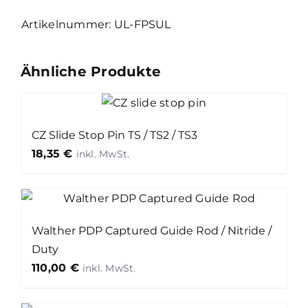
UL-FPSUL
Ähnliche Produkte
CZ Slide Stop Pin TS / TS2 / TS3
18,35
€
Walther PDP Captured Guide Rod / Nitride /
Duty
110,00
€