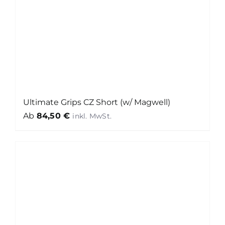
Ultimate Grips CZ Short (w/ Magwell)
Ab
84,50
€