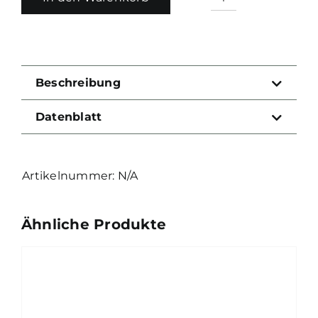
Ultimate
Hammer
Spring
Menge
Beschreibung
Datenblatt
N/A
Ähnliche Produkte