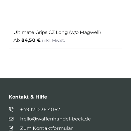
Ultimate Grips CZ Long (w/o Magwell)
Ab
84,50
€
Kontakt & Hilfe
+49 171 236 4062
hello@waffenhandel-beck.de
Zum Kontaktformular