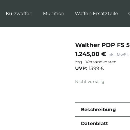
Kurzwaffen
Munition
Waffen Ersatzteile
Walther PDP FS 
1.245,00
€
zzgl.
Versandkosten
UVP:
1399 €
Nicht vorrätig
Beschreibung
Datenblatt