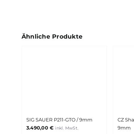
Ähnliche Produkte
CZ Sha
SIG SAUER P211-GTO / 9mm
9mm
3.490,00
€