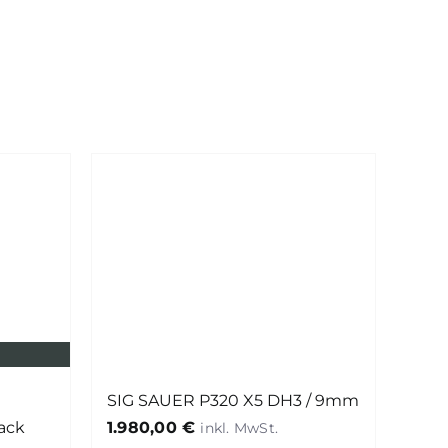
SIG SAUER P320 X5 DH3 / 9mm
lack
1.980,00
€