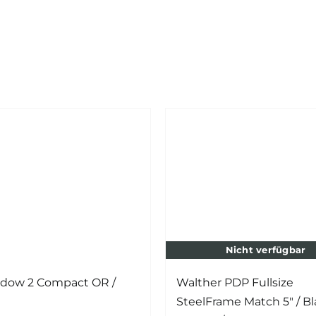
Nicht verfügbar
dow 2 Compact OR /
Walther PDP Fullsize
SteelFrame Match 5″ / B