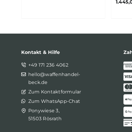
1.445
Kontakt & Hilfe
Za
+49 171 236 4062
hello@waffenhandel-
beck.de
Zum Kontaktformular
Zum WhatsApp-Chat
Ponywiese 3,
51503 Rösrath