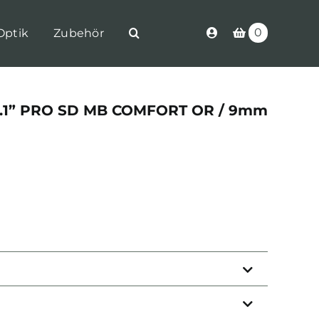
0
Optik
Zubehör
5.1” PRO SD MB COMFORT OR / 9mm