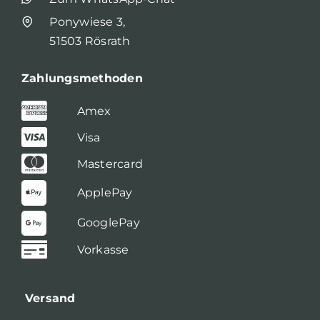
Ponywiese 3,
51503 Rösrath
Zahlungsmethoden
Amex
Visa
Mastercard
ApplePay
GooglePay
Vorkasse
Versand