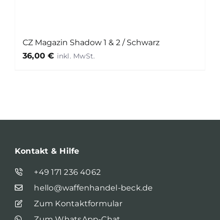
CZ Magazin Shadow 1 & 2 / Schwarz
36,00
€
Kontakt & Hilfe
+49 171 236 4062
hello@waffenhandel-beck.de
Zum Kontaktformular
Zum WhatsApp-Chat