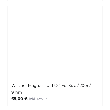
Walther Magazin für PDP FullSize / 20er /
9mm
68,00
€