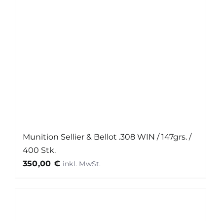
Munition Sellier & Bellot .308 WIN / 147grs. /
400 Stk.
350,00
€