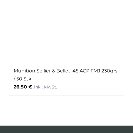
Munition Sellier & Bellot .45 ACP FMJ 230grs.
/ 50 Stk.
26,50
€