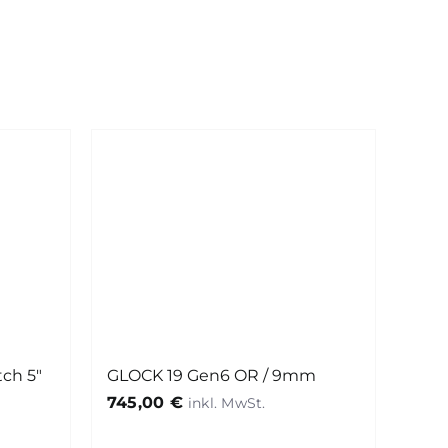
tch 5″
GLOCK 19 Gen6 OR / 9mm
745,00
€