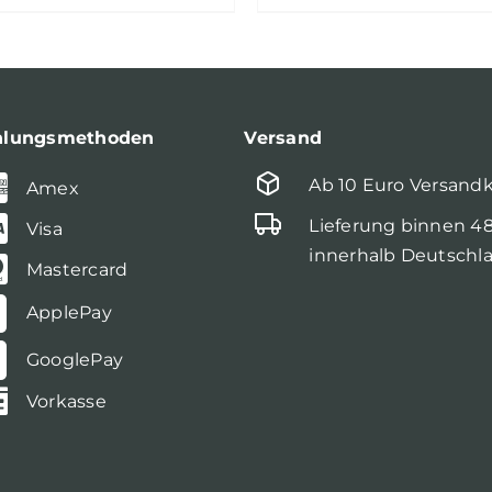
hlungsmethoden
Versand
Ab 10 Euro Versand
Amex
Lieferung binnen 4
Visa
innerhalb Deutschl
Mastercard
ApplePay
GooglePay
Vorkasse