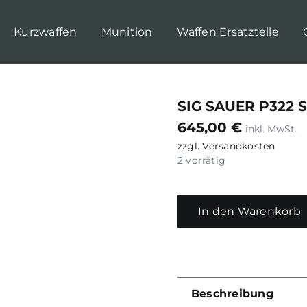
Kurzwaffen
Munition
Waffen Ersatzteile
SIG SAUER P322 S
645,00
€
zzgl.
Versandkosten
2 vorrätig
In den Warenkorb
Beschreibung