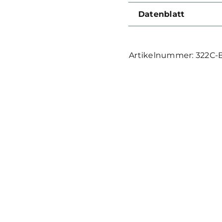
Datenblatt
322C-