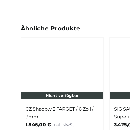
Ähnliche Produkte
Nicht verfügbar
CZ Shadow 2 TARGET / 6 Zoll /
SIG SA
9mm
Super
1.845,00
€
3.425