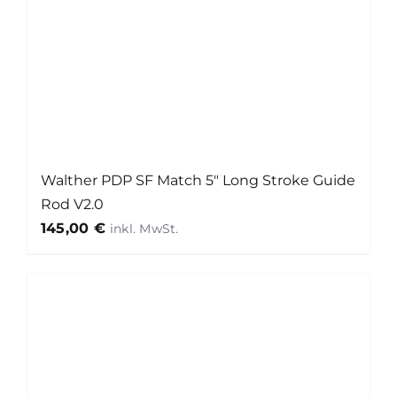
Walther PDP SF Match 5″ Long Stroke Guide
Rod V2.0
145,00
€