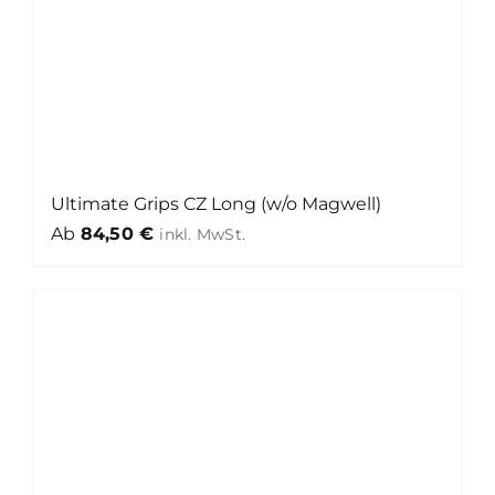
Ultimate Grips CZ Long (w/o Magwell)
Ab
84,50
€