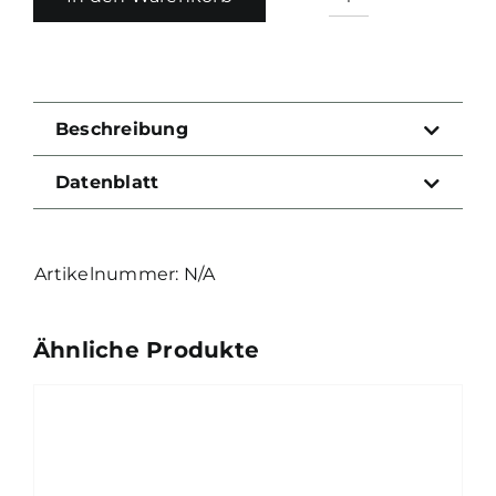
Ultimate
Recoil
Spring
Menge
Beschreibung
Datenblatt
N/A
Ähnliche Produkte