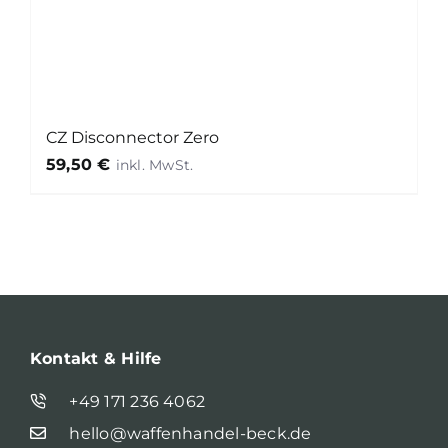
CZ Disconnector Zero
59,50
€
Kontakt & Hilfe
+49 171 236 4062
hello@waffenhandel-beck.de