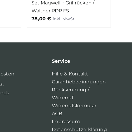
Set Magwell + Griffrücken /
Walther PDP FS
78,00
€
Service
kosten
Hilfe & Kontakt
Garantiebedingungen
8h
Rücksendung /
ands
Widerruf
Widerrufsformular
AGB
Impressum
Datenschutzerklärung