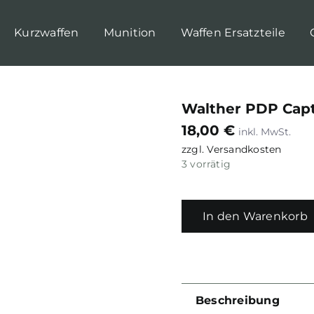
Kurzwaffen
Munition
Waffen Ersatzteile
Walther PDP Capt
18,00
€
zzgl.
Versandkosten
3 vorrätig
In den Warenkorb
Beschreibung